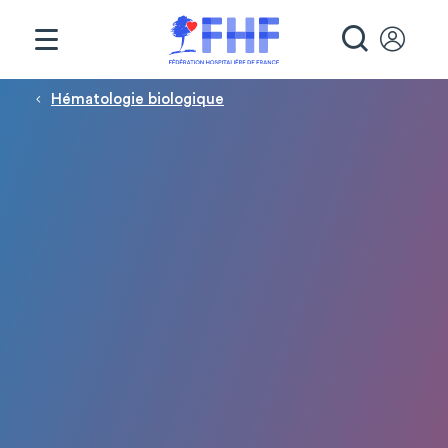
Panneau de gestion des cookies
RECHE
Fil d'Ariane
Hématologie biologique