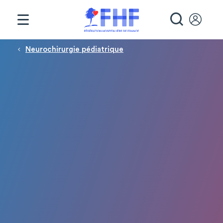
Panneau de gestion des cookies
RECHE
Fil d'Ariane
Neurochirurgie pédiatrique