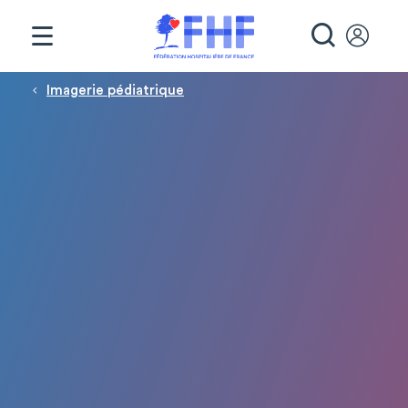
Panneau de gestion des cookies
RECHE
Fil d'Ariane
Imagerie pédiatrique