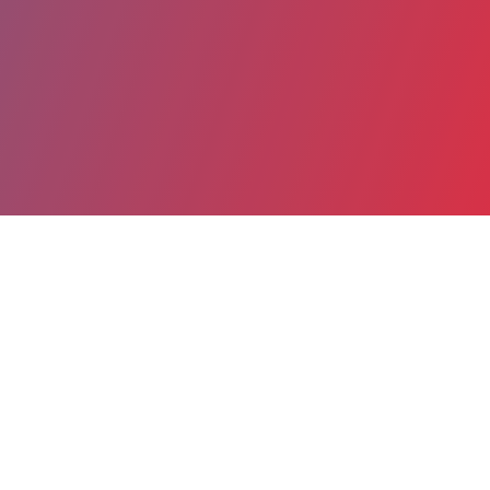
Partager
Imprimer
Coordonnées
Dr Aalem Philippe BLAKIME
Imagerie pédiatrique
PRATICIEN CONTRACTUEL (Médecin)