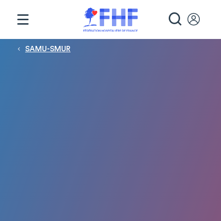
Panneau de gestion des cookies
RECHE
Fil d'Ariane
SAMU-SMUR