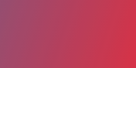
Partager
Imprimer
Coordonnées
Pr BENEDICTE NEVEN DE PONTUAL
Immuno-Hématologie et Rhumatologie