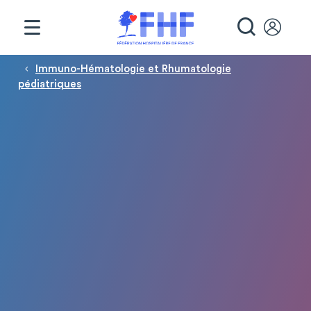
Panneau de gestion des cookies
RECHE
Fil d'Ariane
Immuno-Hématologie et Rhumatologie
pédiatriques