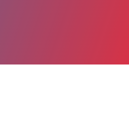
Partager
Imprimer
Coordonnées
Dr CAROLINE DANA
Chirurgie orthopédique et traumatologie