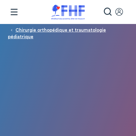
Panneau de gestion des cookies
RECHE
Fil d'Ariane
Chirurgie orthopédique et traumatologie
pédiatrique