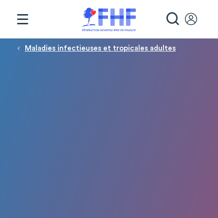
Panneau de gestion des cookies
RECHE
Fil d'Ariane
Maladies infectieuses et tropicales adultes