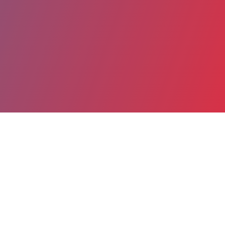
Partager
Imprimer
Coordonnées
Dr PERRINE PARIZE
Maladies infectieuses et tropicales