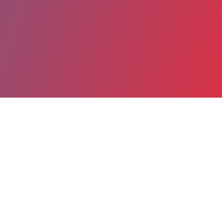
Partager
Imprimer
Coordonnées
Dr GUY DE SAINT SAUVEUR
Hospitalisation Complète Ophtalmologie
ASSISTANT HOSPITALIER (Médecin)