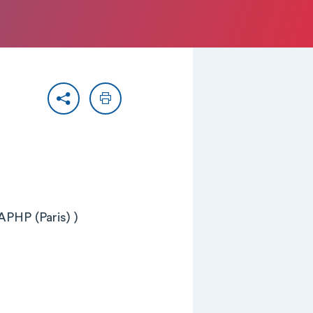
Partager
Imprimer
APHP (Paris) )