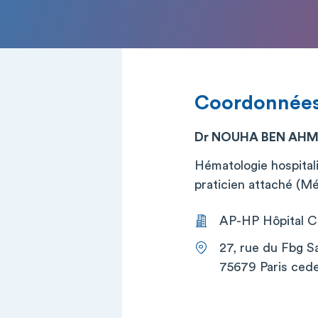
Coordonnée
Dr NOUHA BEN AH
Hématologie hospital
praticien attaché (M
AP-HP Hôpital Co
27, rue du Fbg S
75679 Paris cede