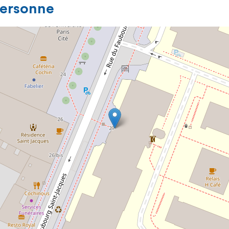
personne