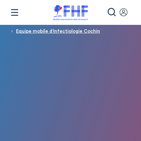
Panneau de gestion des cookies
RECHE
Fil d'Ariane
Equipe mobile d'Infectiologie Cochin