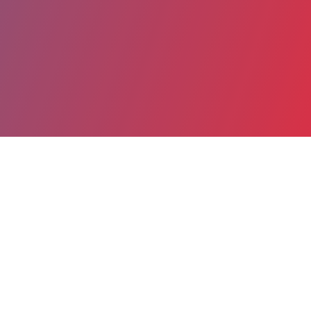
Partager
Imprimer
Coordonnées
Dr ANTOINE HAMON
Equipe mobile d'Infectiologie Cochin
chef de clinique (Médecin)