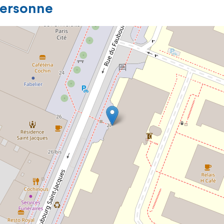
personne