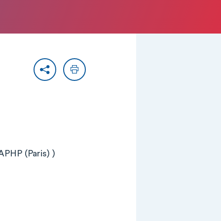
Partager
Imprimer
APHP (Paris) )