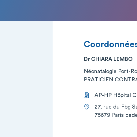
Coordonnée
Dr CHIARA LEMBO
Néonatalogie Port-Ro
PRATICIEN CONTRA
AP-HP Hôpital Co
27, rue du Fbg S
75679 Paris cede