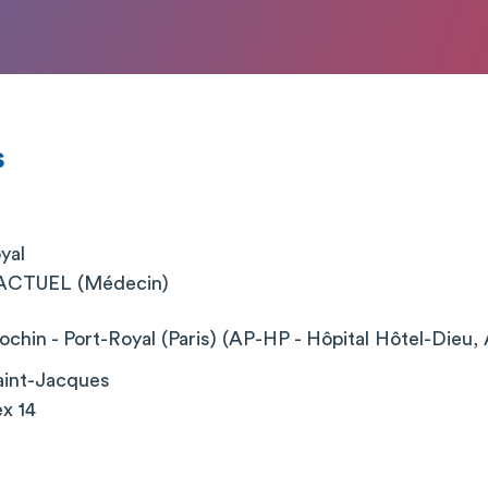
s
yal
CTUEL (Médecin)
chin - Port-Royal (Paris) (AP-HP - Hôpital Hôtel-Dieu, 
aint-Jacques
x 14