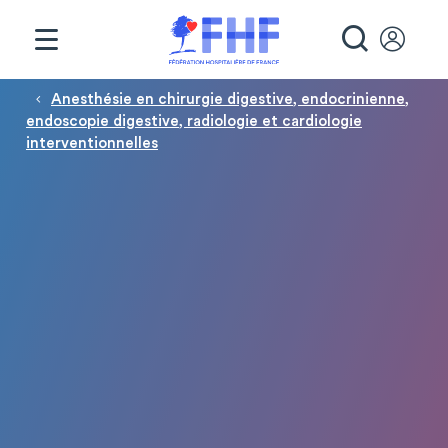
Panneau de gestion des cookies
RECHE
Fil d'Ariane
Anesthésie en chirurgie digestive, endocrinienne,
endoscopie digestive, radiologie et cardiologie
interventionnelles