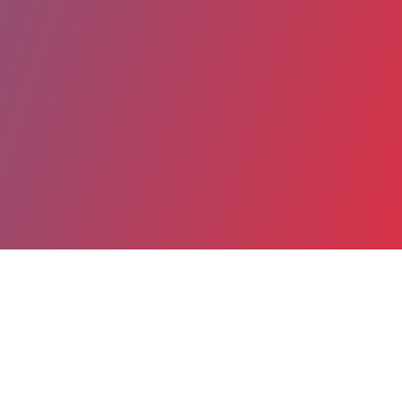
Partager
Imprimer
Coordonnées
Dr THOMAS MAIBACH