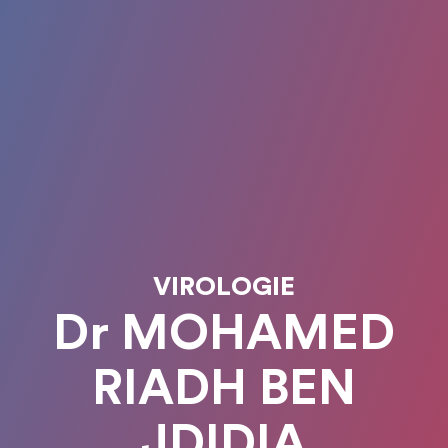
VIROLOGIE
Dr MOHAMED
RIADH BEN
JDIDIA