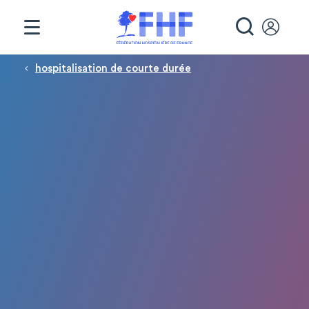
Panneau de gestion des cookies
RECHE
Fil d'Ariane
hospitalisation de courte durée