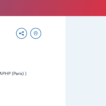
Partager
Imprimer
APHP (Paris) )