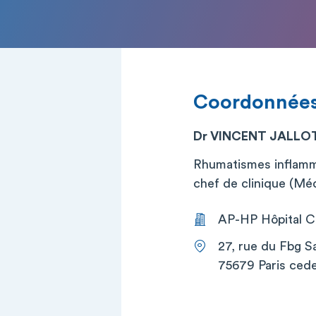
Coordonnée
Dr VINCENT JALLO
Rhumatismes inflamm
chef de clinique (Mé
AP-HP Hôpital Co
27, rue du Fbg S
75679 Paris cede