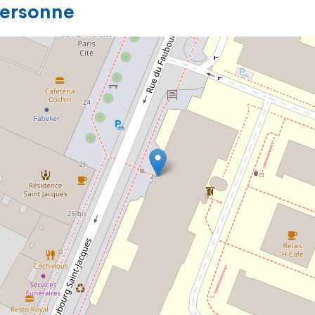
personne