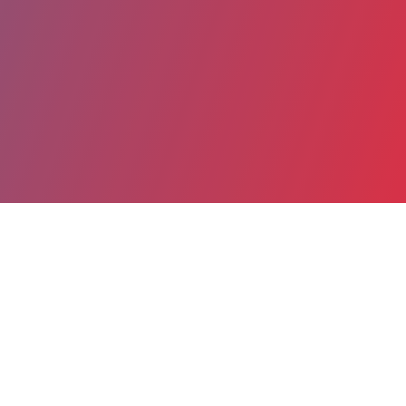
Partager
Imprimer
Coordonnées
Dr FATMA MAAZOUN
Reproduction et maladies