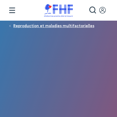
Panneau de gestion des cookies
RECHE
Fil d'Ariane
Reproduction et maladies multifactorielles