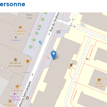
personne