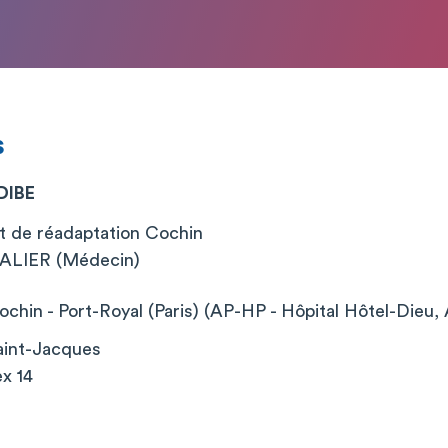
s
DIBE
t de réadaptation Cochin
LIER (Médecin)
chin - Port-Royal (Paris) (AP-HP - Hôpital Hôtel-Dieu, 
aint-Jacques
x 14