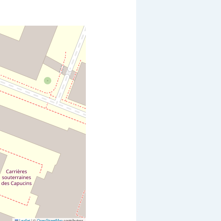
Leaflet
|
©
OpenStreetMap
contributors