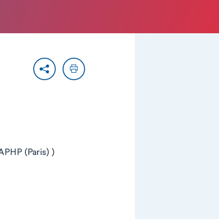
Partager
Imprimer
APHP (Paris) )