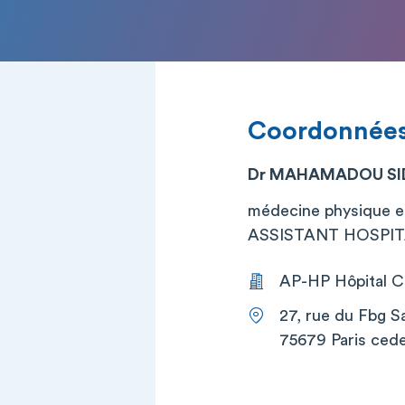
Coordonnée
Dr MAHAMADOU SI
médecine physique e
ASSISTANT HOSPITA
AP-HP Hôpital Co
27, rue du Fbg S
75679 Paris cede