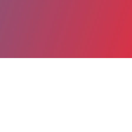
Partager
Imprimer
Coordonnées
Dr MARZIA RUSSOMANDO
Radiologie A
ASSISTANT HOSPITALIER (Médecin)