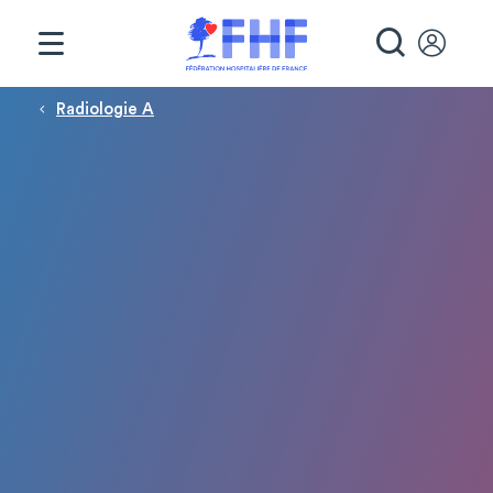
Panneau de gestion des cookies
RECHE
Fil d'Ariane
Radiologie A