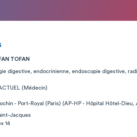
s
FAN TOFAN
ie digestive, endocrinienne, endoscopie digestive, radi
CTUEL (Médecin)
chin - Port-Royal (Paris) (AP-HP - Hôpital Hôtel-Dieu, 
aint-Jacques
x 14