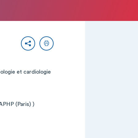
Partager
Imprimer
ologie et cardiologie
APHP (Paris) )