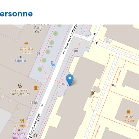
personne