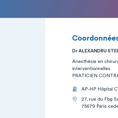
Coordonnée
Dr ALEXANDRU STE
Anesthésie en chirurg
interventionnelles
PRATICIEN CONTRA
AP-HP Hôpital Co
27, rue du Fbg S
75679 Paris cede