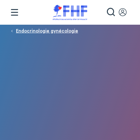
Panneau de gestion des cookies
RECHE
Fil d'Ariane
Endocrinologie gynécologie