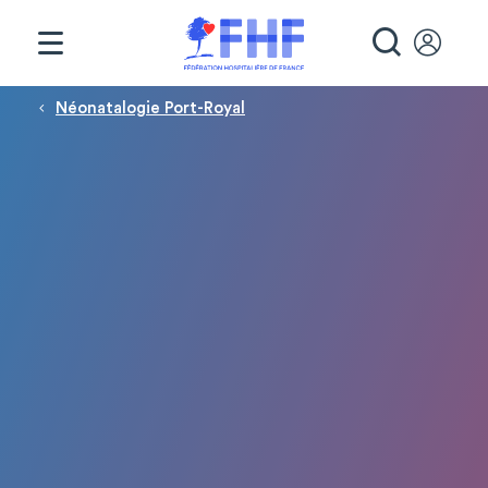
Panneau de gestion des cookies
RECHE
Fil d'Ariane
Néonatalogie Port-Royal