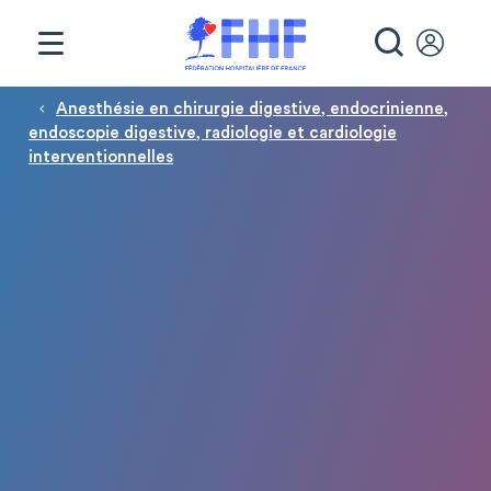
Panneau de gestion des cookies
RECHE
Fil d'Ariane
Anesthésie en chirurgie digestive, endocrinienne,
endoscopie digestive, radiologie et cardiologie
interventionnelles