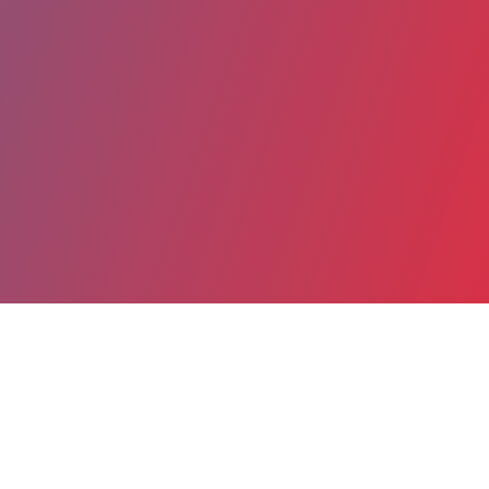
Partager
Imprimer
Coordonnées
Dr JEAN STEPHANAZZI