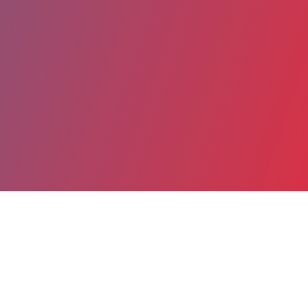
Partager
Imprimer
Coordonnées
Dr ANISSA BELBACHIR