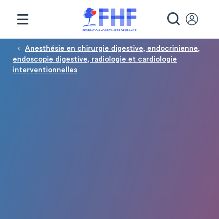
Panneau de gestion des cookies
RECHE
Fil d'Ariane
Anesthésie en chirurgie digestive, endocrinienne,
endoscopie digestive, radiologie et cardiologie
interventionnelles