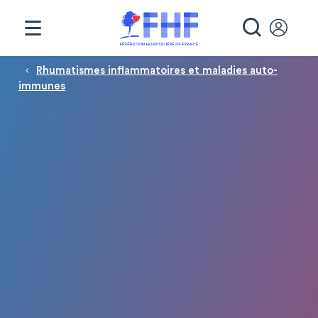
Panneau de gestion des cookies
RECHE
Fil d'Ariane
Rhumatismes inflammatoires et maladies auto-
immunes