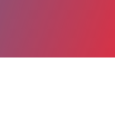
Partager
Imprimer
Coordonnées
Dr MARION PONS
Rhumatismes inflammatoires et maladies