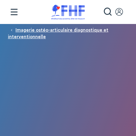
Panneau de gestion des cookies
RECHE
Fil d'Ariane
Imagerie ostéo-articulaire diagnostique et
interventionnelle