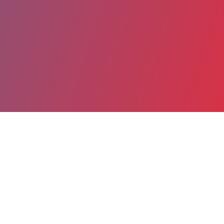
Partager
Imprimer
Coordonnées
Dr MARIE TALABARD
Imagerie ostéo-articulaire diagnostique et