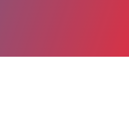
Partager
Imprimer
Coordonnées
Dr AGOP KAHVEDJIAN
Polyclinique médicale Achard
PRATICIEN CONTRACTUEL (Médecin)