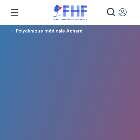
Panneau de gestion des cookies
RECHE
Fil d'Ariane
Polyclinique médicale Achard