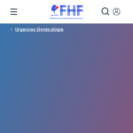
Panneau de gestion des cookies
RECHE
Fil d'Ariane
Urgences Gynécologie