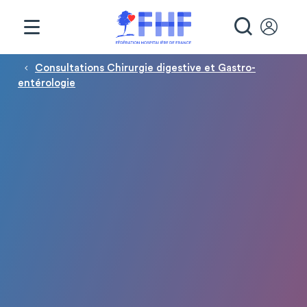
Panneau de gestion des cookies
RECHE
Fil d'Ariane
Consultations Chirurgie digestive et Gastro-
entérologie