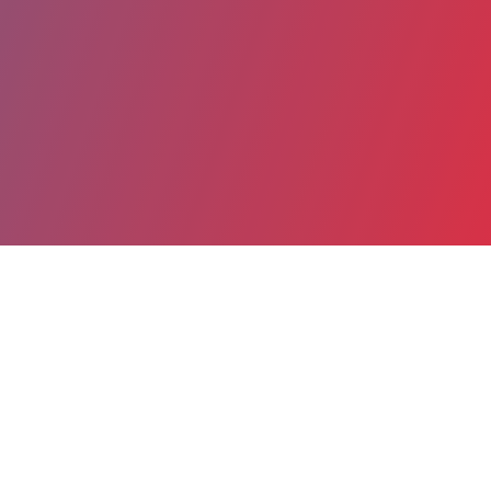
Partager
Imprimer
Coordonnées
Dr ANNA PELLAT
Consultations Chirurgie digestive et