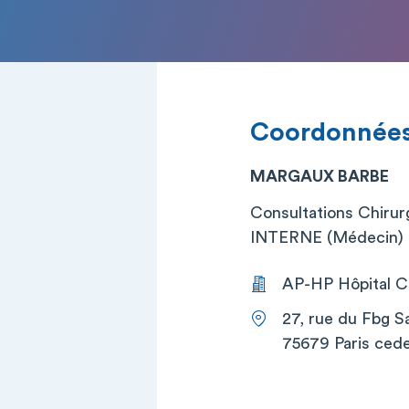
Coordonnée
MARGAUX BARBE
Consultations Chirurg
INTERNE (Médecin)
AP-HP Hôpital Co
27, rue du Fbg S
75679 Paris cede