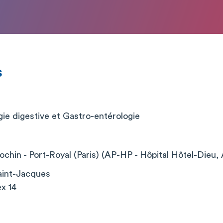
s
ie digestive et Gastro-entérologie
chin - Port-Royal (Paris) (AP-HP - Hôpital Hôtel-Dieu, 
aint-Jacques
x 14