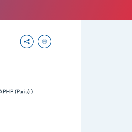
Partager
Imprimer
APHP (Paris) )