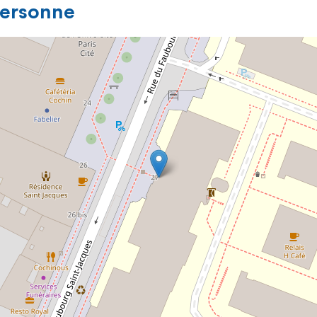
personne