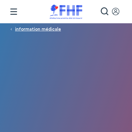
Panneau de gestion des cookies
RECHE
Fil d'Ariane
information médicale