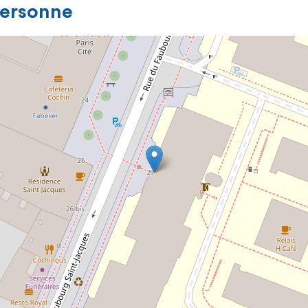
personne