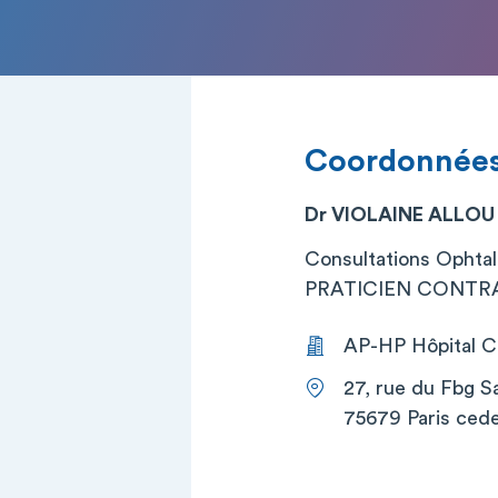
Coordonnée
Dr VIOLAINE ALLOU
Consultations Ophta
PRATICIEN CONTRA
AP-HP Hôpital Co
27, rue du Fbg S
75679 Paris cede