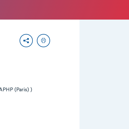
Partager
Imprimer
APHP (Paris) )