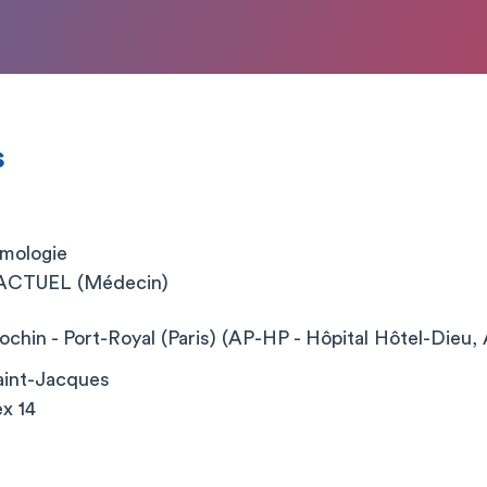
s
lmologie
CTUEL (Médecin)
chin - Port-Royal (Paris) (AP-HP - Hôpital Hôtel-Dieu, 
aint-Jacques
x 14