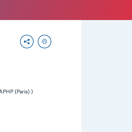
Partager
Imprimer
APHP (Paris) )