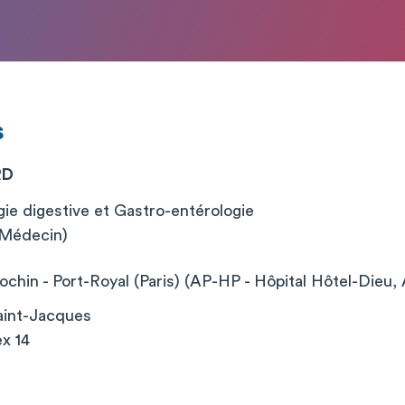
s
RD
ie digestive et Gastro-entérologie
 (Médecin)
chin - Port-Royal (Paris) (AP-HP - Hôpital Hôtel-Dieu, 
aint-Jacques
x 14