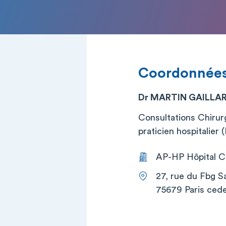
Coordonnée
Dr MARTIN GAILLA
Consultations Chirurg
praticien hospitalier
AP-HP Hôpital Co
27, rue du Fbg S
75679 Paris cede