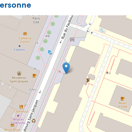
personne