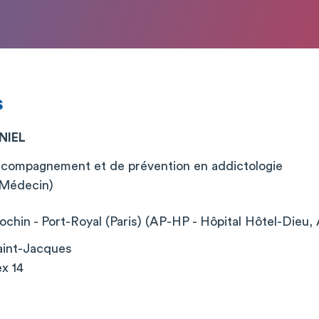
s
NIEL
ccompagnement et de prévention en addictologie
 (Médecin)
chin - Port-Royal (Paris) (AP-HP - Hôpital Hôtel-Dieu, 
aint-Jacques
x 14