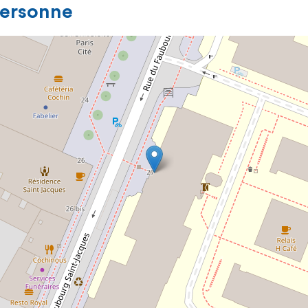
personne