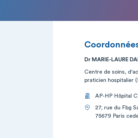
Coordonnée
Dr MARIE-LAURE DA
Centre de soins, d'a
praticien hospitalier
AP-HP Hôpital Co
27, rue du Fbg S
75679 Paris cede