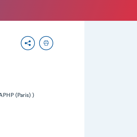
Partager
Imprimer
APHP (Paris) )