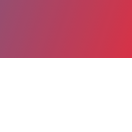
Partager
Imprimer
Coordonnées
MARIE TEINTURIER
maison des adolescents
PSYCHOLOGUE (Psychologue)