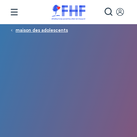
Panneau de gestion des cookies
RECHE
Fil d'Ariane
maison des adolescents