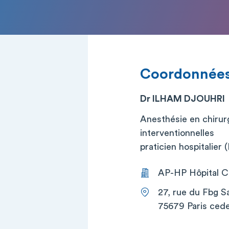
Coordonnée
Dr ILHAM DJOUHRI
Anesthésie en chirurg
interventionnelles
praticien hospitalier
AP-HP Hôpital Co
27, rue du Fbg S
75679 Paris cede