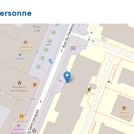
personne