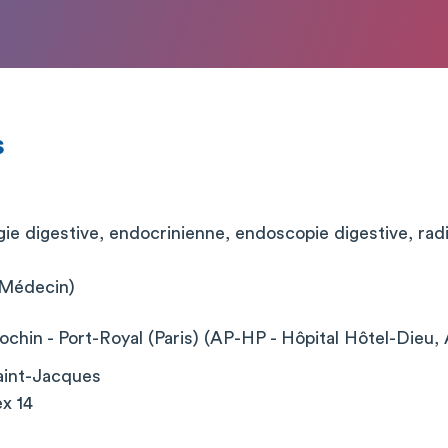
s
ie digestive, endocrinienne, endoscopie digestive, radi
 (Médecin)
chin - Port-Royal (Paris) (AP-HP - Hôpital Hôtel-Dieu, 
aint-Jacques
x 14