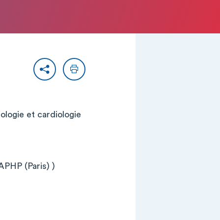
Partager
Imprimer
ologie et cardiologie
APHP (Paris) )