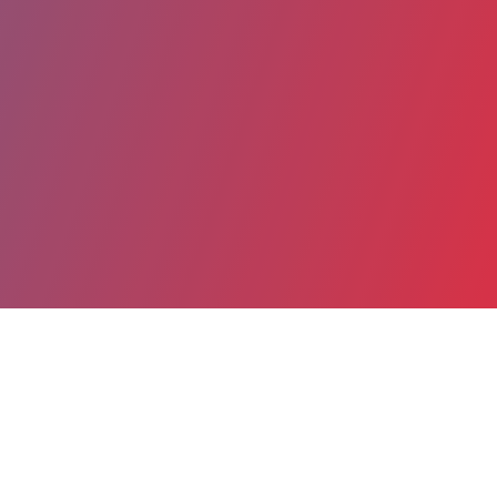
Partager
Imprimer
Coordonnées
Dr MELISSA REN