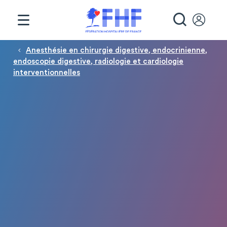
Panneau de gestion des cookies
RECHE
Fil d'Ariane
Anesthésie en chirurgie digestive, endocrinienne,
endoscopie digestive, radiologie et cardiologie
interventionnelles