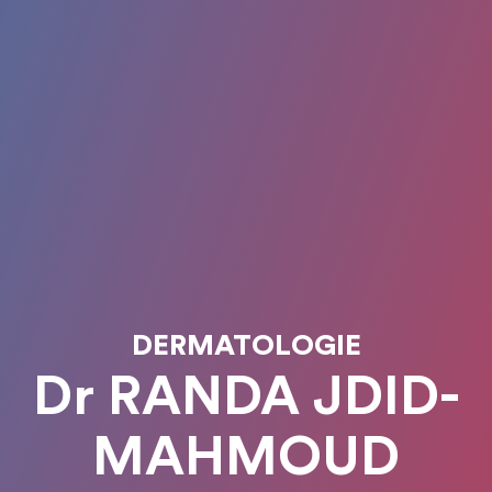
DERMATOLOGIE
Dr RANDA JDID-
MAHMOUD