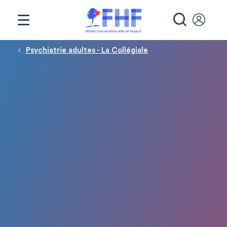
Panneau de gestion des cookies
RECHE
Fil d'Ariane
Psychiatrie adultes - La Collégiale