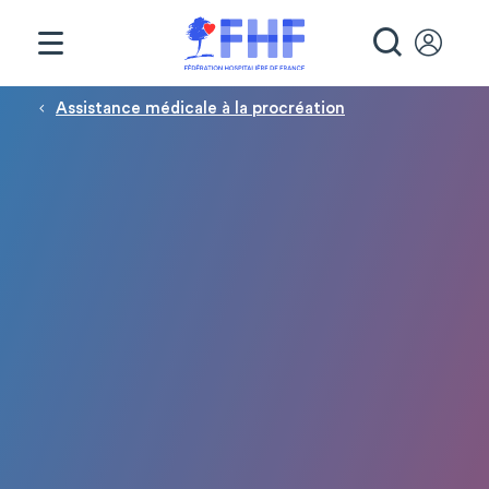
Panneau de gestion des cookies
RECHE
Fil d'Ariane
Assistance médicale à la procréation