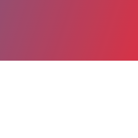
Partager
Imprimer
Coordonnées
Dr CLAIRE SEITA
anatomo-pathologie
ASSISTANT HOSPITALIER (Médecin)