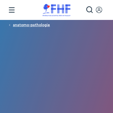
Panneau de gestion des cookies
RECHE
Fil d'Ariane
anatomo-pathologie