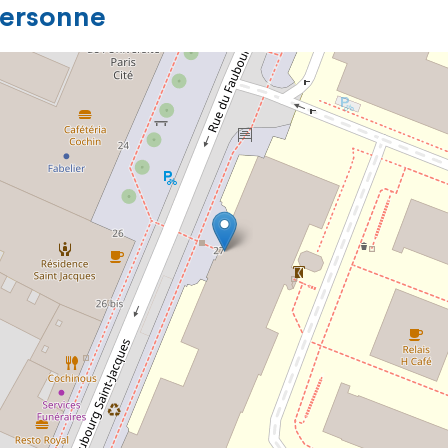
personne