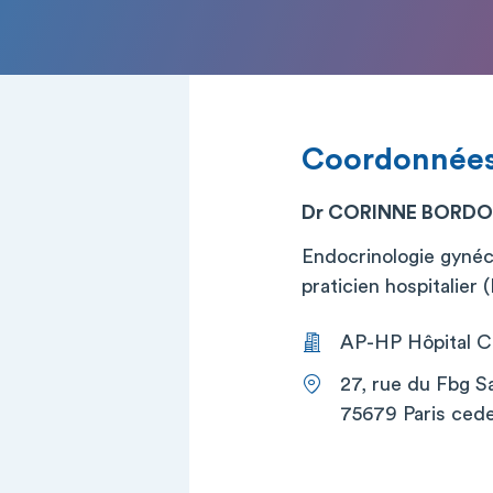
Coordonnée
Dr CORINNE BORD
Endocrinologie gynéc
praticien hospitalier
AP-HP Hôpital Co
27, rue du Fbg S
75679 Paris cede