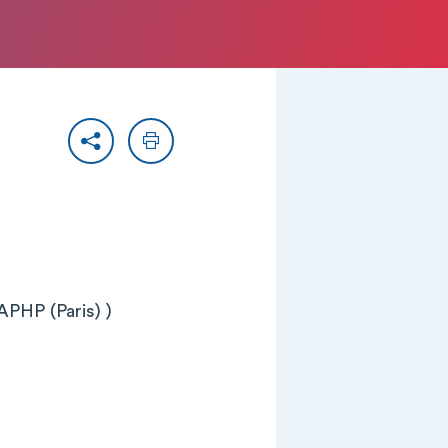
Partager
Imprimer
APHP (Paris) )