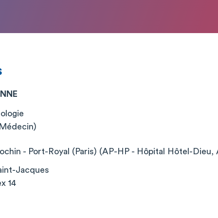
s
ONNE
ologie
 (Médecin)
chin - Port-Royal (Paris) (AP-HP - Hôpital Hôtel-Dieu, 
aint-Jacques
x 14