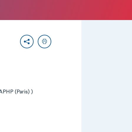
Partager
Imprimer
APHP (Paris) )