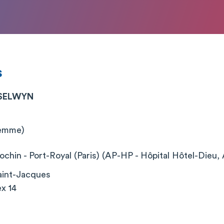
s
 SELWYN
femme)
chin - Port-Royal (Paris) (AP-HP - Hôpital Hôtel-Dieu, 
aint-Jacques
x 14