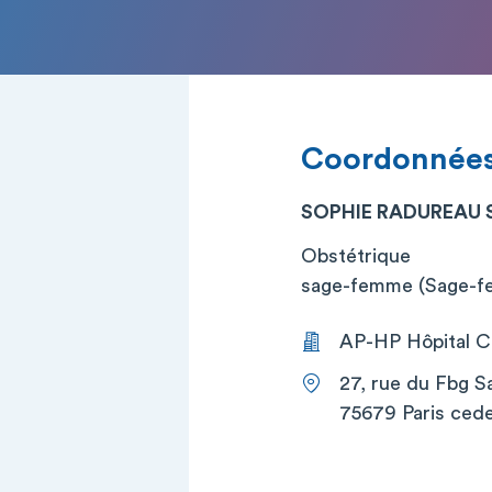
Coordonnée
SOPHIE RADUREAU
Obstétrique
sage-femme (Sage-
AP-HP Hôpital Co
27, rue du Fbg S
75679 Paris cede