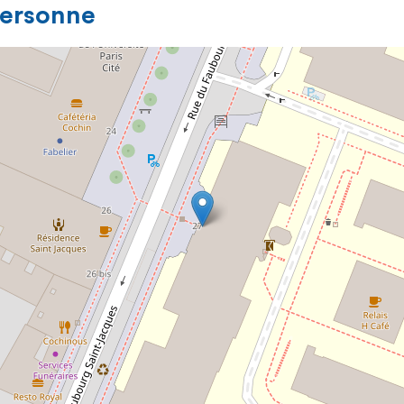
personne