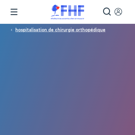
Panneau de gestion des cookies
RECHE
Fil d'Ariane
hospitalisation de chirurgie orthopédique