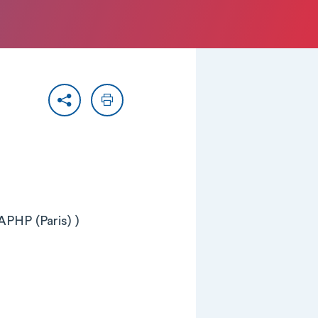
Partager
Imprimer
APHP (Paris) )