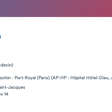
s
édecin)
chin - Port-Royal (Paris) (AP-HP - Hôpital Hôtel-Dieu, 
aint-Jacques
x 14