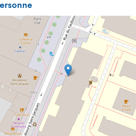
personne