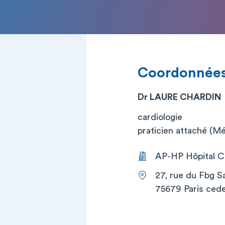
Coordonnée
Dr LAURE CHARDIN
cardiologie
praticien attaché (M
AP-HP Hôpital Co
27, rue du Fbg S
75679 Paris cede