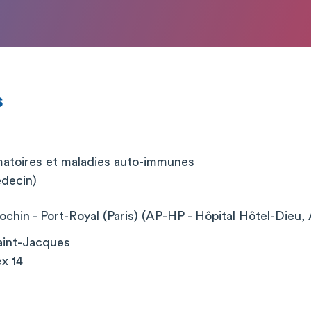
s
atoires et maladies auto-immunes
édecin)
chin - Port-Royal (Paris) (AP-HP - Hôpital Hôtel-Dieu, 
aint-Jacques
x 14