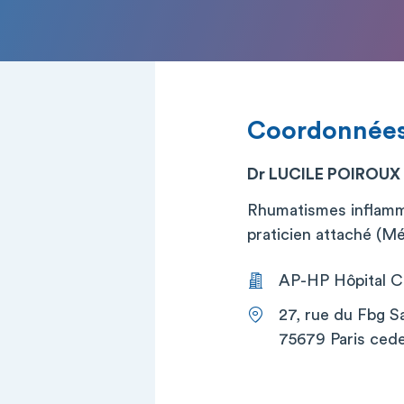
Coordonnée
Dr LUCILE POIROUX
Rhumatismes inflamm
praticien attaché (M
AP-HP Hôpital Co
27, rue du Fbg S
75679 Paris cede