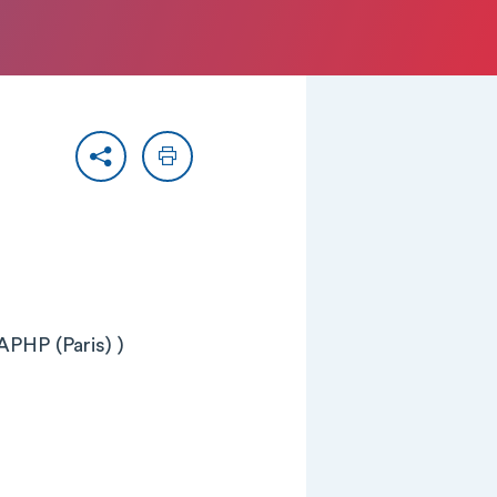
Partager
Imprimer
APHP (Paris) )