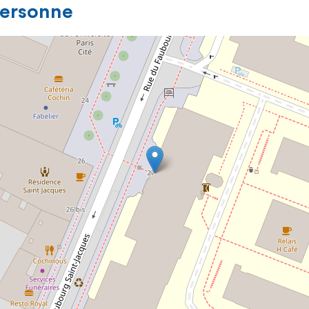
personne