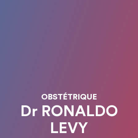
OBSTÉTRIQUE
Dr RONALDO
LEVY