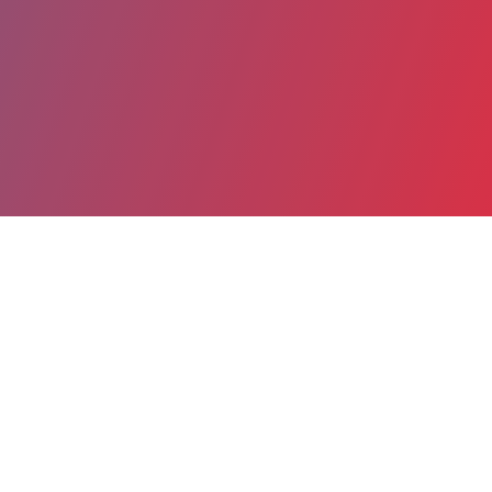
Partager
Imprimer
Coordonnées
Dr ZOE GABILLARD
Accueil des urgences
PRATICIEN CONTRACTUEL (Médecin)