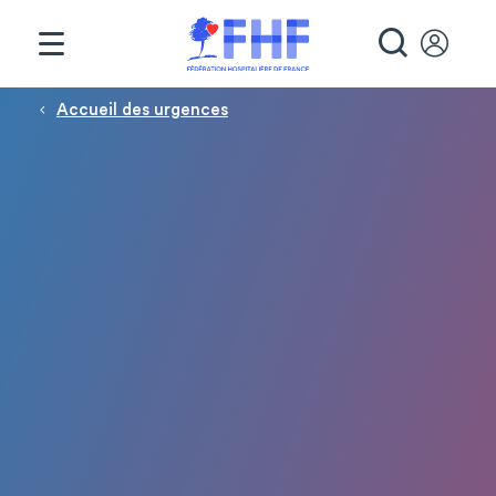
Panneau de gestion des cookies
RECHE
Fil d'Ariane
Accueil des urgences