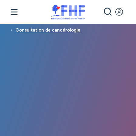
Panneau de gestion des cookies
RECHE
Fil d'Ariane
Consultation de cancérologie