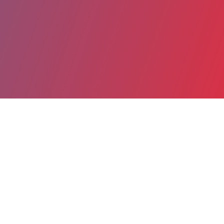
Partager
Imprimer
Coordonnées
Dr MANUELA TIAKO MEYO
Consultation de cancérologie
praticien hospitalier (Médecin)