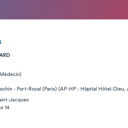
s
EARD
 (Médecin)
chin - Port-Royal (Paris) (AP-HP - Hôpital Hôtel-Dieu, 
aint-Jacques
x 14