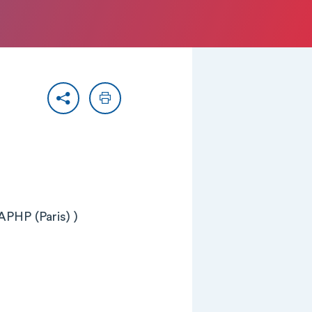
Partager
Imprimer
APHP (Paris) )