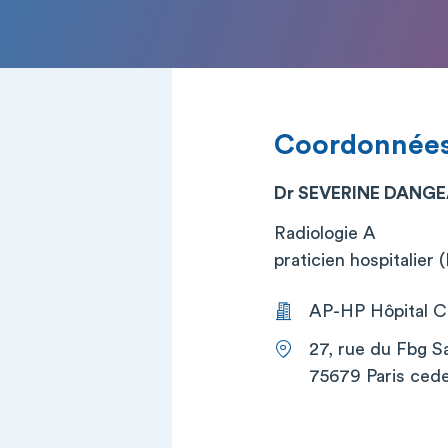
Coordonnée
Dr SEVERINE DANG
Radiologie A
praticien hospitalier
AP-HP Hôpital Co
27, rue du Fbg S
75679 Paris cede