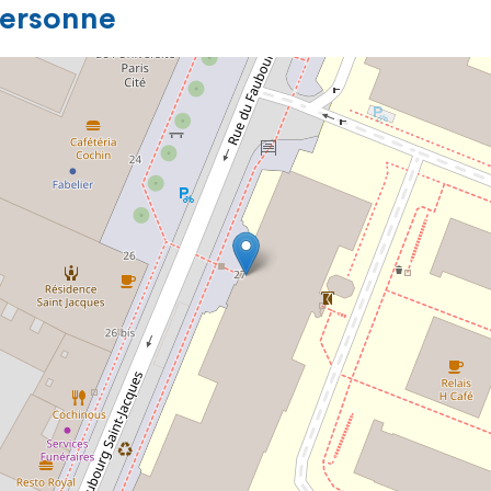
personne