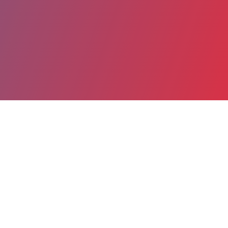
Partager
Imprimer
Coordonnées
Dr BRUNA PERRELLA
Néonatalogie Port-Royal
PRATICIEN CONTRACTUEL (Médecin)