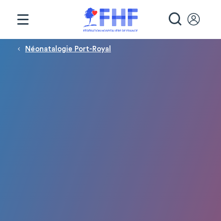
Panneau de gestion des cookies
RECHE
Fil d'Ariane
Néonatalogie Port-Royal